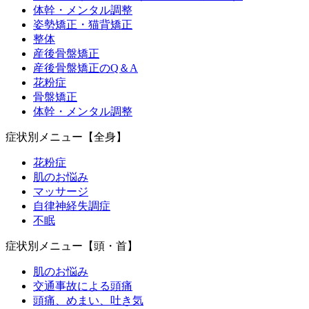
体幹・メンタル調整
姿勢矯正・猫背矯正
整体
産後骨盤矯正
産後骨盤矯正のQ＆A
花粉症
骨盤矯正
体幹・メンタル調整
症状別メニュー【全身】
花粉症
肌のお悩み
マッサージ
自律神経失調症
不眠
症状別メニュー【頭・首】
肌のお悩み
交通事故による頭痛
頭痛、めまい、吐き気