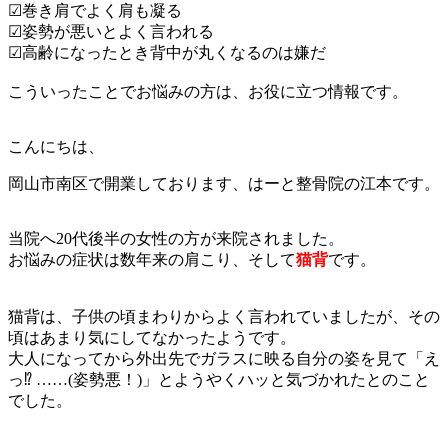
☑巻き肩でよく肩も凝る
☑姿勢が悪いとよく言われる
☑高齢になったとき背中が丸くなるのは嫌だ
こういったことでお悩みの方は、お役に立つ情報です。
こんにちは、
岡山市南区で開業しております、はーと整骨院の江本です。
当院へ20代後半の女性の方が来院されました。
お悩みの症状は数年来の肩こり、そして
猫背
です。
猫背は、子供の頃まわりからよく言われていましたが、その
頃はあまり気にしてなかったようです。
大人になってから外出先でガラスに映る自分の姿を見て「え
っ⁉︎ ……(姿勢悪！)」とようやくハッと気づかれたとのこと
でした。