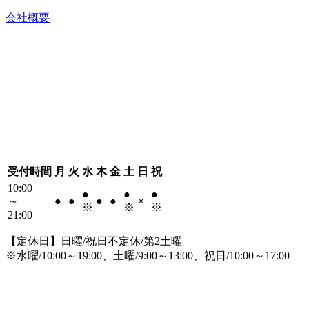
会社概要
受付時間
月
火
水
木
金
土
日
祝
10:00
●
●
●
×
～
●
●
●
●
※
※
※
21:00
【定休日】日曜/祝日不定休/第2土曜
※水曜/10:00～19:00、土曜/9:00～13:00、祝日/10:00～17:00