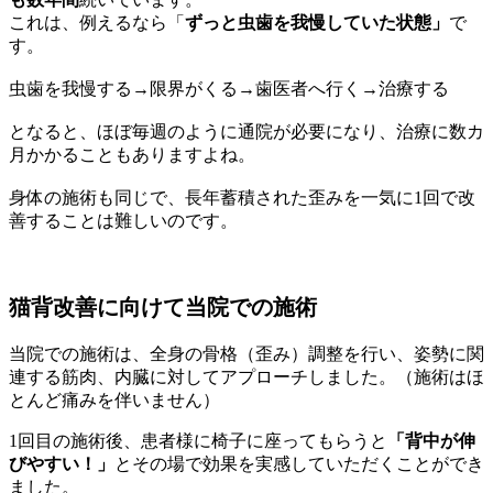
これは、例えるなら「
ずっと虫歯を我慢していた状態」
で
す。
虫歯を我慢する→限界がくる→歯医者へ行く→治療する
となると、ほぼ毎週のように通院が必要になり、治療に数カ
月かかることもありますよね。
身体の施術も同じで、長年蓄積された歪みを一気に1回で改
善することは難しいのです。
猫背改善に向けて当院での施術
当院での施術は、全身の骨格（歪み）調整を行い、姿勢に関
連する筋肉、内臓に対してアプローチしました。（施術はほ
とんど痛みを伴いません）
1回目の施術後、患者様に椅子に座ってもらうと
「背中が伸
びやすい！」
とその場で効果を実感していただくことができ
ました。