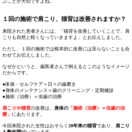
ぶことが大切ですよね。
１回の施術で肩こり、猫背は改善されますか？
来院された患者さんには、「猫背を改善していくことで、肩
こりも自然と軽くなっていきますよ」とお伝えしました。
ただし、１回の施術では根本的に改善には至らないことも合
わせてお伝えしました。
なぜかというと、歯医者さんで例えるとこのようなイメージ
だからです。
●体操・セルフケア＝日々の歯磨き
●身体のメンテナンス＝歯のクリーニング・定期健診
●
施術（治療）
＝
虫歯の治療
肩こりや猫背
の改善は、
身体の
「施術（治療）＝虫歯の治
療」
にあたります。
今回来院された女性はおそらく
20年来の猫背
であり、
肩こり
も数年間
続いています。