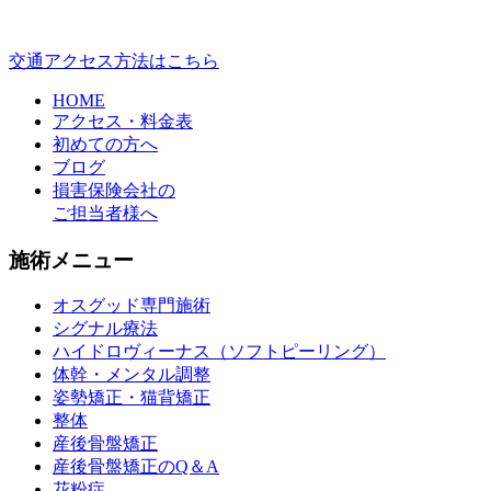
交通アクセス方法はこちら
HOME
アクセス・料金表
初めての方へ
ブログ
損害保険会社の
ご担当者様へ
施術メニュー
オスグッド専門施術
シグナル療法
ハイドロヴィーナス（ソフトピーリング）
体幹・メンタル調整
姿勢矯正・猫背矯正
整体
産後骨盤矯正
産後骨盤矯正のQ＆A
花粉症